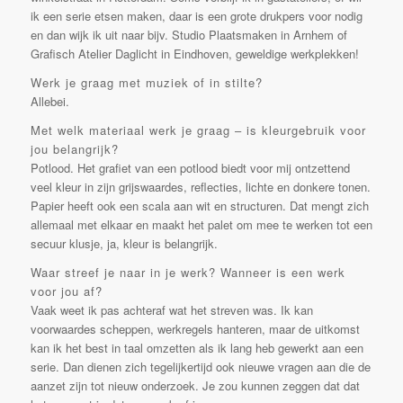
ik een serie etsen maken, daar is een grote drukpers voor nodig
en dan wijk ik uit naar bijv. Studio Plaatsmaken in Arnhem of
Grafisch Atelier Daglicht in Eindhoven, geweldige werkplekken!
Werk je graag met muziek of in stilte?
Allebei.
Met welk materiaal werk je graag – is kleurgebruik voor
jou belangrijk?
Potlood. Het grafiet van een potlood biedt voor mij ontzettend
veel kleur in zijn grijswaardes, reflecties, lichte en donkere tonen.
Papier heeft ook een scala aan wit en structuren. Dat mengt zich
allemaal met elkaar en maakt het palet om mee te werken tot een
secuur klusje, ja, kleur is belangrijk.
Waar streef je naar in je werk? Wanneer is een werk
voor jou af?
Vaak weet ik pas achteraf wat het streven was. Ik kan
voorwaardes scheppen, werkregels hanteren, maar de uitkomst
kan ik het best in taal omzetten als ik lang heb gewerkt aan een
serie. Dan dienen zich tegelijkertijd ook nieuwe vragen aan die de
aanzet zijn tot nieuw onderzoek. Je zou kunnen zeggen dat dat