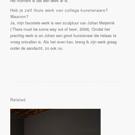
het moment is dat een werk af is.
Heb je zelf thuis werk van collega kunstenaars?
Waarom?
Ja, mijn favoriete werk is een sculptuur van Johan Meijerink
(‘There must be some way out of here’, 2009). Omdat het
prachtig werk is en Johan een groot kunstenaar die helaas te
vroeg ontvallen is. Als het even kan, breng ik zijn werk graag
onder de aandacht, zo ook nu.
Related